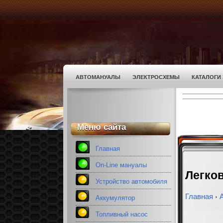
АВТОМАНУАЛЫ
ЭЛЕКТРОСХЕМЫ
КАТАЛОГИ
Меню сайта
Главная
On-Line мануалы
Легко
Устройство автомобиля
Главная
›
Аккумулятор
Топливный насос