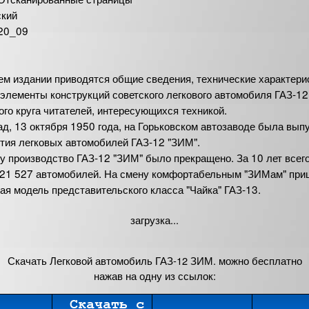
ский
20_09
ем издании приводятся общие сведения, технические характери
 элементы конструкций советского легкового автомобиля ГАЗ-1
го круга читателей, интересующихся техникой.
ад, 13 октября 1950 года, на Горьковском автозаводе была вы
ртия легковых автомобилей ГАЗ-12 "ЗИМ".
у производство ГАЗ-12 "ЗИМ" было прекращено. За 10 лет всег
21 527 автомобилей. На смену комфортабельным "ЗИМам" при
я модель представительского класса "Чайка" ГАЗ-13.
загрузка...
Скачать Легковой автомобиль ГАЗ-12 ЗИМ. можно бесплатно
нажав на одну из ссылок: