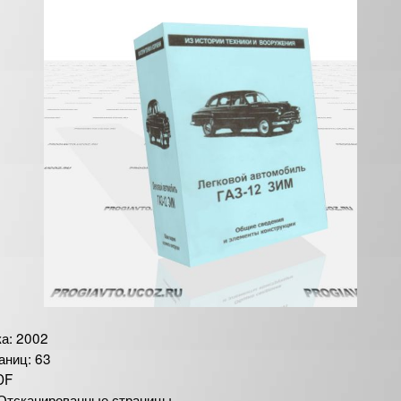
ка: 2002
аниц: 63
DF
 Отсканированные страницы