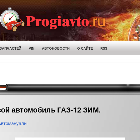
 ЗАПЧАСТЕЙ
VIN
АВТОНОВОСТИ
О САЙТЕ
RSS
вой автомобиль ГАЗ-12 ЗИМ.
Автомануалы