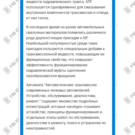
жидкости гидравлического тракта. ATF
используется одновременно для смазывания
внутренних компонентов трансмиссии и отвода
oт них тепла.
В последнее время на рынке автомобильных
смазочных материалов появились различного
рода дорогостоящие присадки к AIF.
Наибольшей популярностью среди таких
присадок пользуются специальные добавки к
трансмиссионной жидкости, повышающие ее
фрикционные свойства, что повышает
эффективность функционирования
гидравлической муфты сцепления
преобразователя вращения.
Автокнига "Автоматические трансмиссии
современных легковых автомобилей.
Устройство, обслуживание, диагностика,
ремонт." содержит множество подробных
иллюстраций, которые наглядно отражают
устройство, принципы функционирования и
отдельные этапы работ по обслуживанию,
диагностике и ремонту, поиск и устранение их
неисправностей.