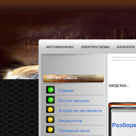
АВТОМАНУАЛЫ
ЭЛЕКТРОСХЕМЫ
КАТАЛОГИ
Меню сайта
загрузка...
Главная
On-Line мануалы
Устройство автомобиля
Аккумулятор
Разборк
Топливный насос