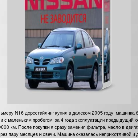
ьмеру N16 дорестайлинг купил в далеком 2005 году, машинка 
и с маленьким пробегом, за 4 года эксплуатации предыдущий х
000 км. После покупки я сразу заменил фильтра, масло в двига
рез пару месяцев и свечи. Машина оказалась неприхотливой и 