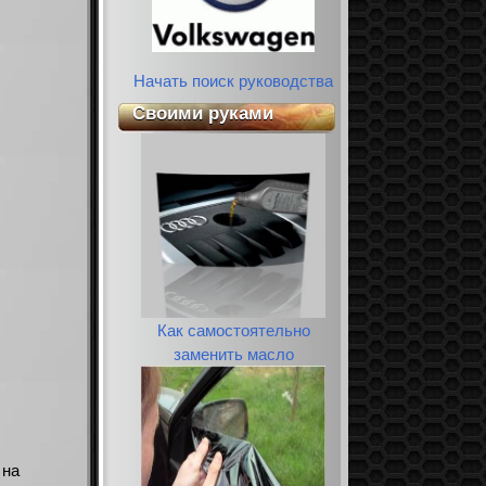
Начать поиск руководства
Своими руками
Как самостоятельно
заменить масло
 на