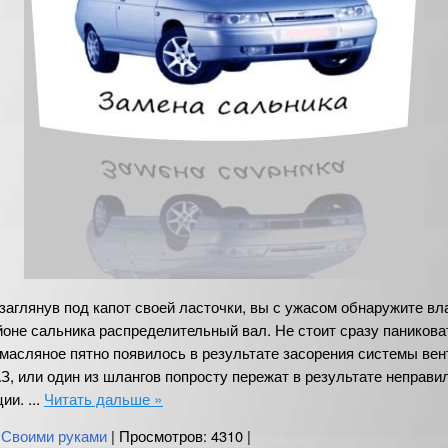
аглянув под капот своей ласточки, вы с ужасом обнаружите вл
йоне сальника распределительный вал. Не стоит сразу паникова
 масляное пятно появилось в результате засорения системы ве
З, или один из шлангов попросту пережат в результате неправи
ции.
...
Читать дальше »
:
Своими руками
| Просмотров: 4310 |