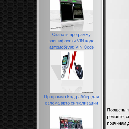
Скачать программу
расшифровки VIN кода
автомобиля: VIN Code
Программа Кодграббер для
взлома авто сигнализации
Поршень п
ремонте, с
причинам 