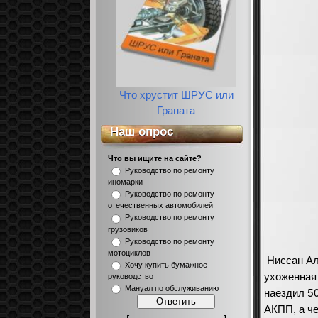
Что хрустит ШРУС или
Граната
Наш опрос
Что вы ищите на сайте?
Руководство по ремонту
иномарки
Руководство по ремонту
отечественных автомобилей
Руководство по ремонту
грузовиков
Руководство по ремонту
мотоциклов
Ниссан Ал
Хочу купить бумажное
ухоженная 
руководство
наездил 50
Мануал по обслуживанию
АКПП, а че