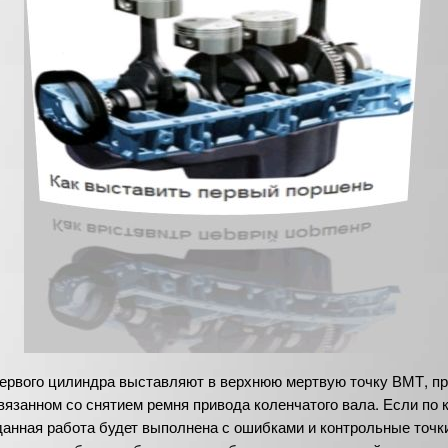
ервого цилиндра выставляют в верхнюю мертвую точку ВМТ, п
вязанном со снятием ремня привода коленчатого вала. Если по 
данная работа будет выполнена с ошибками и контрольные точк