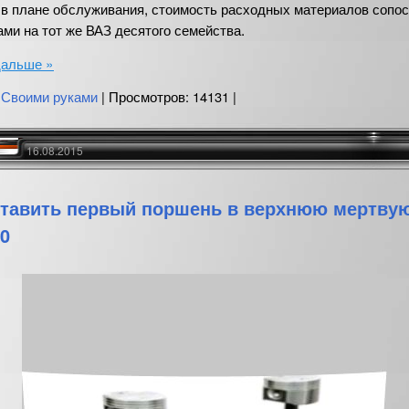
 в плане обслуживания, стоимость расходных материалов сопос
ми на тот же ВАЗ десятого семейства.
дальше »
:
Своими руками
| Просмотров: 14131 |
16.08.2015
ставить первый поршень в верхнюю мертвую
0