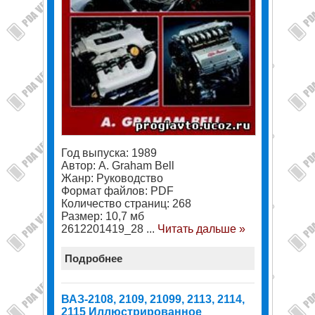
Год выпуска: 1989
Автор: A. Graham Bell
Жанр: Руководство
Формат файлов: PDF
Количество страниц: 268
Размер: 10,7 мб
2612201419_28
...
Читать дальше »
Подробнее
ВАЗ-2108, 2109, 21099, 2113, 2114,
2115 Иллюстрированное