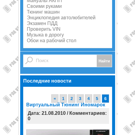
Мануалы АКПП
Своими руками
Тюнинг машин
Энциклопедия автолюбителей
Экзамен ПДД
Проверить VIN
Музыка в дорогу
Обои на рабочий стол
Последние новости
«
1
2
3
4
5
6
Виртуальный Тюнинг Иномарок
Дата: 21.08.2010 / Комментариев:
0