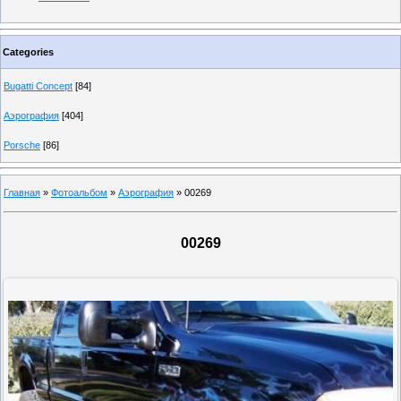
Categories
Bugatti Concept
[84]
Аэрография
[404]
Porsche
[86]
Главная
»
Фотоальбом
»
Аэрография
» 00269
00269