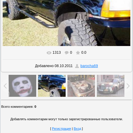
1313
0
0.0
В реальном размере
599x372
/ 65.4Kb
Добавлено
08.10.2011
barocha69
Всего комментариев
:
0
Добавлять комментарии могут только зарегистрированные пользователи.
[
Регистрация
|
Вход
]