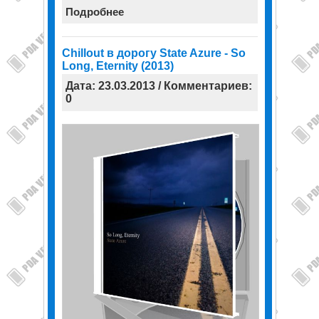
Подробнее
Chillout в дорогу State Azure - So
Long, Eternity (2013)
Дата: 23.03.2013 / Комментариев:
0