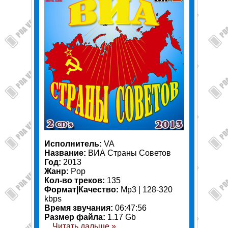
Исполнитель:
VA
Название:
ВИА Страны Советов
Год:
2013
Жанр:
Pop
Кол-во треков:
135
Формат|Качество:
Mp3 | 128-320
kbps
Время звучания:
06:47:56
Размер файла:
1.17 Gb
...
Читать дальше »