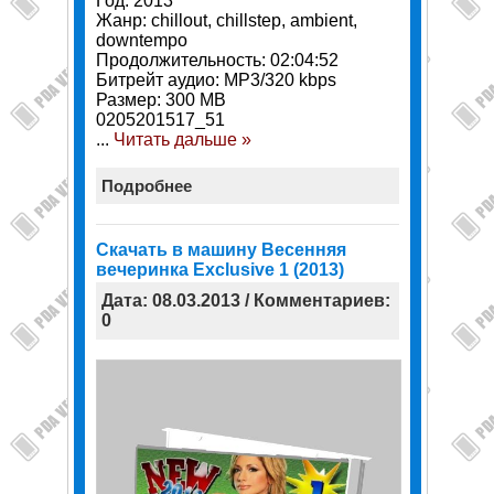
Год: 2013
Жанр: chillout, chillstep, ambient,
downtempo
Продолжительность: 02:04:52
Битрейт аудио: MP3/320 kbps
Размер: 300 MB
0205201517_51
...
Читать дальше »
Подробнее
Скачать в машину Весенняя
вечеринка Exclusive 1 (2013)
Дата: 08.03.2013 / Комментариев:
0