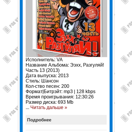
Исполнитель: VA
Название Альбома: Ээхх, Разгуляй!
Часть 13 (2013)
Дата выпуска: 2013
Стиль: Шансон
Кол-ство песен: 200
Формат|Битрэйт: mp3 | 128 kbps
Время проигрывания: 12:30:26
Размер диска: 693 Mb
...
Читать дальше »
Подробнее