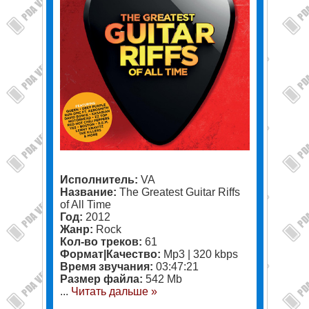
Исполнитель:
VA
Название:
The Greatest Guitar Riffs
of All Time
Год:
2012
Жанр:
Rock
Кол-во треков:
61
Формат|Качество:
Mp3 | 320 kbps
Время звучания:
03:47:21
Размер файла:
542 Mb
...
Читать дальше »