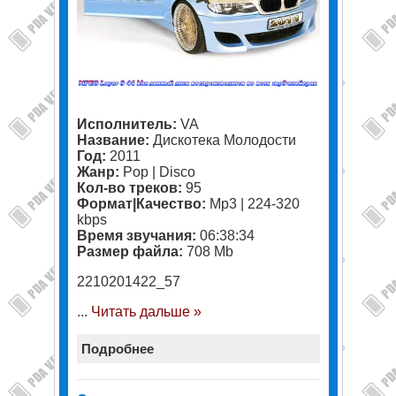
Исполнитель:
VA
Название:
Дискотека Молодости
Год:
2011
Жанр:
Pop | Disco
Кол-во треков:
95
Формат|Качество:
Mp3 | 224-320
kbps
Время звучания:
06:38:34
Размер файла:
708 Mb
2210201422_57
...
Читать дальше »
Подробнее