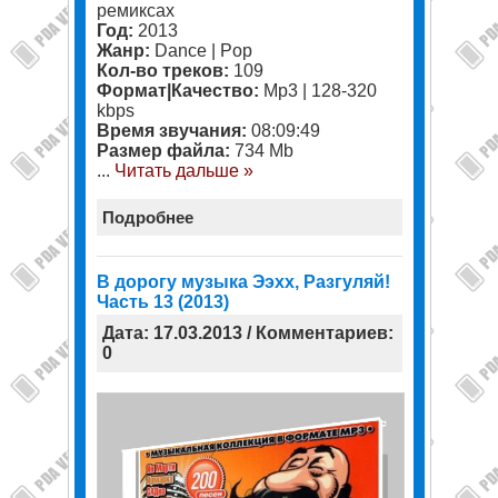
ремиксах
Год:
2013
Жанр:
Dance | Pop
Кол-во треков:
109
Формат|Качество:
Mp3 | 128-320
kbps
Время звучания:
08:09:49
Размер файла:
734 Mb
...
Читать дальше »
Подробнее
В дорогу музыка Ээхх, Разгуляй!
Часть 13 (2013)
Дата: 17.03.2013 / Комментариев:
0