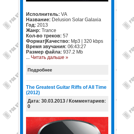
Исполнитель:
VA
Название:
Delusion Solar Galaxia
Год:
2013
Жанр:
Trance
Кол-во треков:
57
Формат|Качество:
Mp3 | 320 kbps
Время звучания:
06:43:27
Размер файла:
937.2 Mb
...
Читать дальше »
Подробнее
The Greatest Guitar Riffs of All Time
(2012)
Дата: 30.03.2013 / Комментариев:
0