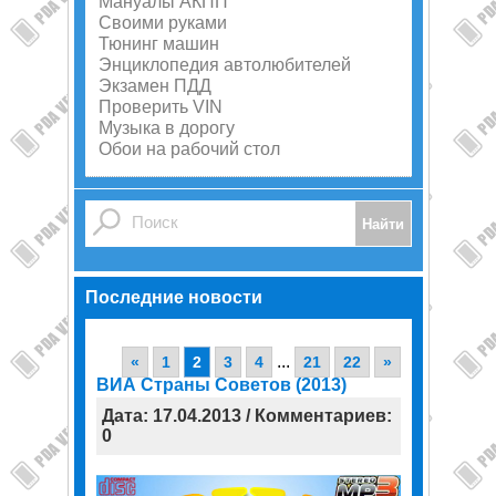
Мануалы АКПП
Своими руками
Тюнинг машин
Энциклопедия автолюбителей
Экзамен ПДД
Проверить VIN
Музыка в дорогу
Обои на рабочий стол
Последние новости
...
«
1
2
3
4
21
22
»
ВИА Страны Советов (2013)
Дата: 17.04.2013 / Комментариев:
0