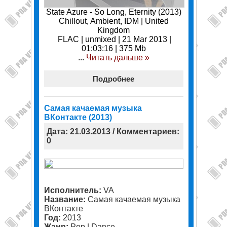
State Azure - So Long, Eternity (2013)
Chillout, Ambient, IDM | United
Kingdom
FLAC | unmixed | 21 Mar 2013 |
01:03:16 | 375 Mb
...
Читать дальше »
Подробнее
Самая качаемая музыка
ВКонтакте (2013)
Дата: 21.03.2013 / Комментариев:
0
Исполнитель:
VA
Название:
Самая качаемая музыка
ВКонтакте
Год:
2013
Жанр:
Pop | Dance