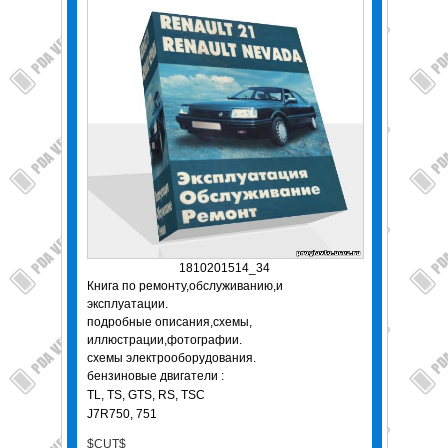
1810201514_34
Книга по ремонту,обслуживанию,и
эксплуатации.
подробные описания,схемы,
иллюстрации,фотографии.
схемы электрооборудования.
бензиновые двигатели :
TL, TS, GTS, RS, TSC
J7R750, 751
$CUT$