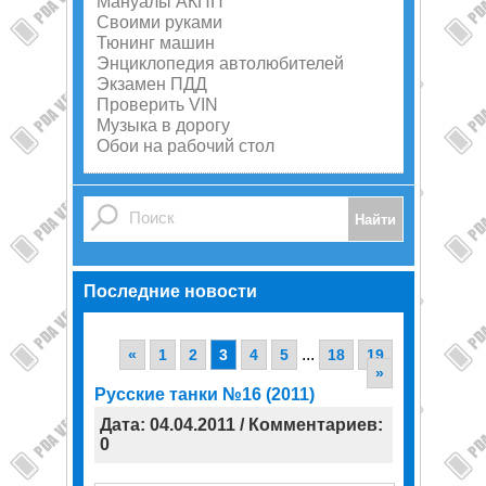
Мануалы АКПП
Своими руками
Тюнинг машин
Энциклопедия автолюбителей
Экзамен ПДД
Проверить VIN
Музыка в дорогу
Обои на рабочий стол
Последние новости
...
«
1
2
3
4
5
18
19
»
Русские танки №16 (2011)
Дата: 04.04.2011 / Комментариев:
0