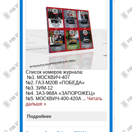
Список номеров журнала:
№1. МОСКВИЧ-407
№2. ГАЗ-М20В «ПОБЕДА»
№3. ЗИМ-12
№4. ЗАЗ-968А «ЗАПОРОЖЕЦ»
№5. МОСКВИЧ-400-420А
...
Читать
дальше »
Подробнее