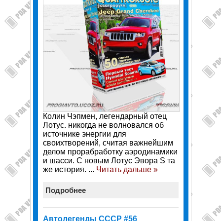
Колин Чэпмен, легендарный отец
Лотус. никогда не волновался об
источнике энергии для
своихтворений, считая важнейшим
делом прорабработку аэродинамики
и шасси. С новым Лотус Эвора S та
же история.
...
Читать дальше »
Подробнее
Автолегенды СССР #56