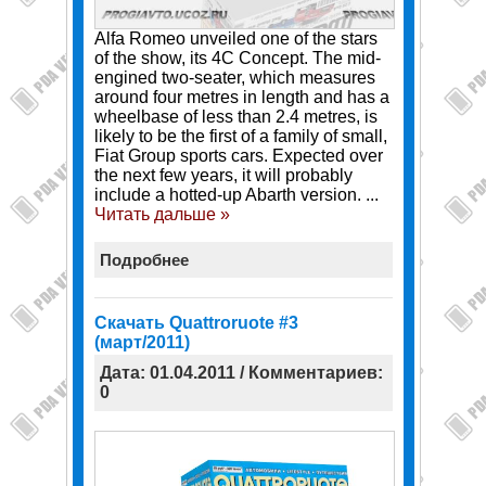
Alfa Romeo unveiled one of the stars
of the show, its 4C Concept. The mid-
engined two-seater, which measures
around four metres in length and has a
wheelbase of less than 2.4 metres, is
likely to be the first of a family of small,
Fiat Group sports cars. Expected over
the next few years, it will probably
include a hotted-up Abarth version.
...
Читать дальше »
Подробнее
Cкачать Quattroruote #3
(март/2011)
Дата: 01.04.2011 / Комментариев:
0