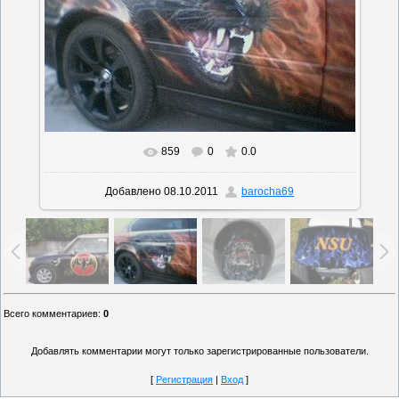
859
0
0.0
Добавлено
08.10.2011
barocha69
Всего комментариев
:
0
Добавлять комментарии могут только зарегистрированные пользователи.
[
Регистрация
|
Вход
]