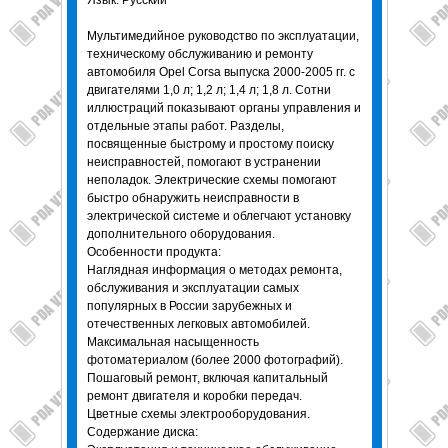
Язык: Русский
Мультимедийное руководство по эксплуатации,
техническому обслуживанию и ремонту
автомобиля Opel Corsa выпуска 2000-2005 гг. с
двигателями 1,0 л; 1,2 л; 1,4 л; 1,8 л. Сотни
иллюстраций показывают органы управления и
отдельные этапы работ. Разделы,
посвященные быстрому и простому поиску
неисправностей, помогают в устранении
неполадок. Электрические схемы помогают
быстро обнаружить неисправности в
электрической системе и облегчают установку
дополнительного оборудования.
Особенности продукта:
Наглядная информация о методах ремонта,
обслуживания и эксплуатации самых
популярных в России зарубежных и
отечественных легковых автомобилей.
Максимальная насыщенность
фотоматериалом (более 2000 фотографий).
Пошаговый ремонт, включая капитальный
ремонт двигателя и коробки передач.
Цветные схемы электрооборудования.
Содержание диска: