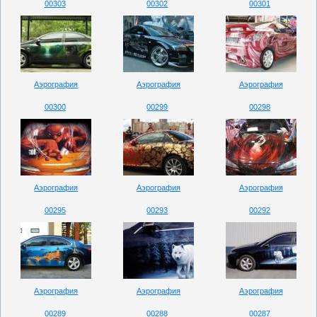
00303
00302
00301
Аэрография
Аэрография
Аэрография
00300
00299
00298
Аэрография
Аэрография
Аэрография
00295
00293
00292
Аэрография
Аэрография
Аэрография
00289
00288
00287