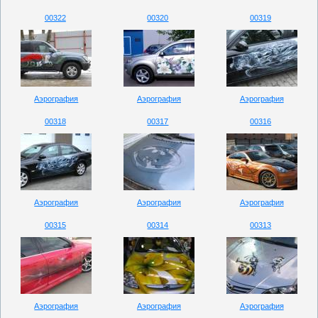
00322
00320
00319
Аэрография
Аэрография
Аэрография
00318
00317
00316
Аэрография
Аэрография
Аэрография
00315
00314
00313
Аэрография
Аэрография
Аэрография