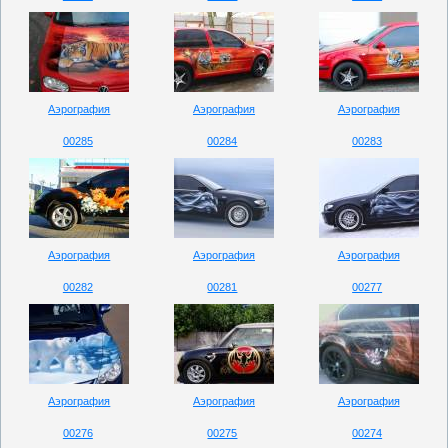
Аэрография
Аэрография
Аэрография
00285
00284
00283
Аэрография
Аэрография
Аэрография
00282
00281
00277
Аэрография
Аэрография
Аэрография
00276
00275
00274