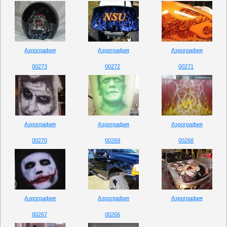
Аэрография
Аэрография
Аэрография
00273
00272
00271
Аэрография
Аэрография
Аэрография
00270
00269
00268
Аэрография
Аэрография
Аэрография
00267
00266